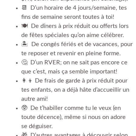
📆 D’un horaire de 4 jours/semaine, tes
fins de semaine seront toutes à toi!
🍽 De dîners à prix réduit ou offerts lors
de fêtes spéciales qu’on aime célébrer.
🏝 De congés fériés et de vacances, pour
te reposer et revenir en pleine forme.
🤔 D’un RVER; on ne sait pas encore ce
que c’est, mais ça semble important!
👩‍👦 De frais de garde à prix réduit pour
tes enfants, on a déjà hâte d’accueillir un
autre ami!
🥸 De t’habiller comme tu le veux (en
toute décence), même si nous on adore
se déguiser.
🎁 D’autres avantages à découvrir selon